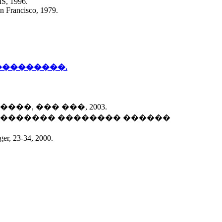
MS, 1996.
n Francisco, 1979.
����������.
��, ��� ���, 2003.
��������� �������� ������
ger, 23-34, 2000.