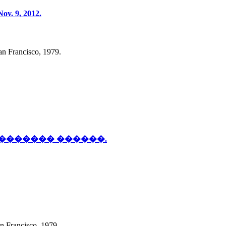
Nov. 9, 2012.
n Francisco, 1979.
������� ������.
n Francisco, 1979.